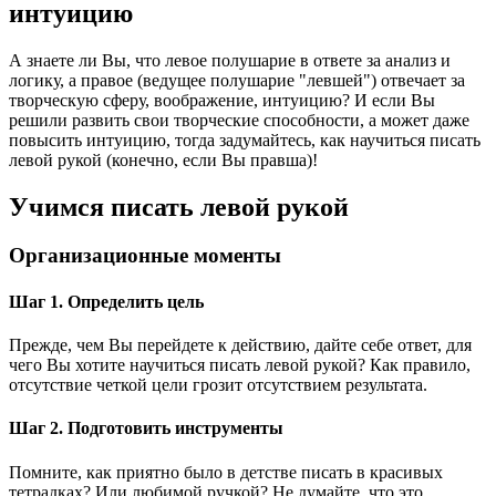
интуицию
А знаете ли Вы, что левое полушарие в ответе за анализ и
логику, а правое (ведущее полушарие "левшей") отвечает за
творческую сферу, воображение, интуицию? И если Вы
решили развить свои творческие способности, а может даже
повысить интуицию, тогда задумайтесь, как научиться писать
левой рукой (конечно, если Вы правша)!
Учимся писать левой рукой
Организационные моменты
Шаг 1. Определить цель
Прежде, чем Вы перейдете к действию, дайте себе ответ, для
чего Вы хотите научиться писать левой рукой? Как правило,
отсутствие четкой цели грозит отсутствием результата.
Шаг 2. Подготовить инструменты
Помните, как приятно было в детстве писать в красивых
тетрадках? Или любимой ручкой? Не думайте, что это