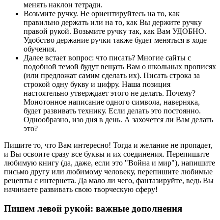
менять наклон тетради.
Возьмите ручку. Не ориентируйтесь на то, как
правильно держать или на то, как Вы держите ручку
правой рукой. Возьмите ручку так, как Вам УДОБНО.
Удобство держание ручки также будет меняться в ходе
обучения.
Далее встает вопрос: что писать? Многие сайты с
подобной темой будут вещать Вам о школьных прописях
(или предложат самим сделать их). Писать строка за
строкой одну букву и цифру. Наша позиция
настоятельно утверждает этого не делать. Почему?
Монотонное написание одного символа, наверняка,
будет развивать технику. Если делать это постоянно.
Однообразно, изо дня в день. А захочется ли Вам делать
это?
Пишите то, что Вам интересно! Тогда и желание не пропадет,
и Вы освоите сразу все буквы и их соединения. Перепишите
любимую книгу (да, даже, если это "Война и мир"), напишите
письмо другу или любимому человеку, перепишите любимые
рецепты с интернета. Да мало ли чего, фантазируйте, ведь Вы
начинаете развивать свою творческую сферу!
Пишем левой рукой: важные дополнения