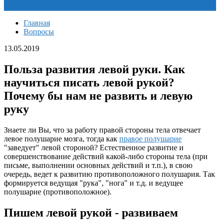
Главная
Вопросы
13.05.2019
Польза развития левой руки. Как
научиться писать левой рукой?
Почему бы нам не развить и левую
руку
Знаете ли Вы, что за работу правой стороны тела отвечает
левое полушарие мозга, тогда как
правое полушарие
"заведует" левой стороной? Естественное развитие и
совершенствование действий какой-либо стороны тела (при
письме, выполнении основных действий и т.п.), в свою
очередь, ведет к развитию противоположного полушария. Так
формируется ведущая "рука", "нога" и т.д. и ведущее
полушарие (противоположное).
Пишем левой рукой - развиваем