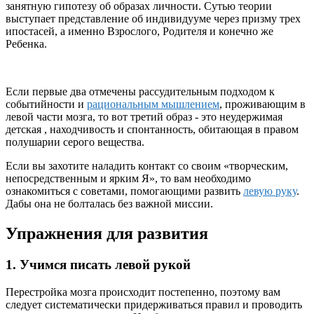
занятную гипотезу об образах личности. Сутью теории
выступает представление об индивидууме через призму трех
ипостасей, а именно Взрослого, Родителя и конечно же
Ребенка.
Если первые два отмечены рассудительным подходом к
событийности и
рациональным мышлением
, проживающим в
левой части мозга, то вот третий образ - это неудержимая
детская , находчивость и спонтанность, обитающая в правом
полушарии серого вещества.
Если вы захотите наладить контакт со своим «творческим,
непосредственным и ярким Я», то вам необходимо
ознакомиться с советами, помогающими развить
левую руку
.
Дабы она не болталась без важной миссии.
Упражнения для развития
1. Учимся писать левой рукой
Перестройка мозга
происходит постепенно, поэтому вам
следует систематически придерживаться правил и проводить