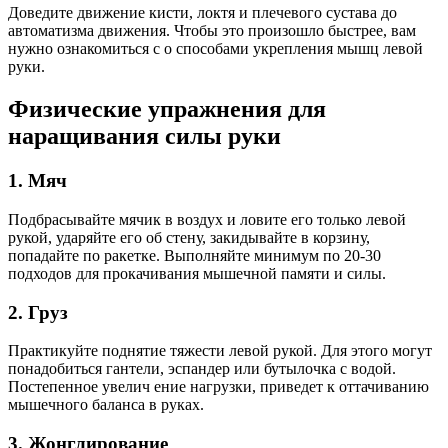
Доведите движение кисти, локтя и плечевого сустава до
автоматизма движения. Чтобы это произошло быстрее, вам
нужно ознакомиться с о
способами укрепления мышц левой
руки.
Физические упражнения для
наращивания силы руки
1. Мяч
Подбрасывайте мячик в воздух и ловите его только левой
рукой, ударяйте его об стену, закидывайте в корзину,
попадайте по ракетке. Выполняйте минимум по 20-30
подходов для прокачивания мышечной памяти и силы.
2. Груз
Практикуйте поднятие тяжести левой рукой. Для этого могут
понадобиться гантели, эспандер или бутылочка с водой.
Постепенное увелич ение
нагрузки, приведет к оттачиванию
мышечного баланса в руках.
3. Жонглирование