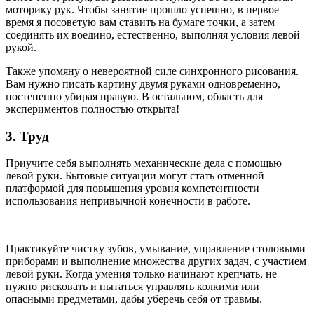
моторику рук. Чтобы занятие прошло успешно, в первое
время я посоветую вам ставить на бумаге точки, а затем
соединять их воедино, естественно, выполняя условия левой
рукой.
Также упомяну о невероятной силе синхронного рисования.
Вам нужно писать картину двумя руками одновременно,
постепенно убирая правую. В остальном, область для
экспериментов полностью открыта!
3. Труд
Приучите себя выполнять механические дела с помощью
левой руки. Бытовые ситуации могут стать отменной
платформой для повышения уровня компетентности
использования непривычной конечности в работе.
Практикуйте чистку зубов, умывание, управление столовыми
приборами и выполнение множества других задач, с участием
левой руки. Когда умения только начинают крепчать, не
нужно рисковать и пытаться управлять колкими или
опасными предметами, дабы уберечь себя от травмы.