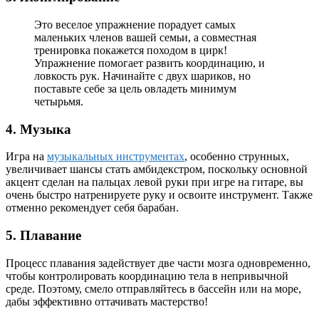
Это веселое упражнение порадует самых
маленьких членов вашей семьи, а совместная
тренировка покажется походом в цирк!
Упражнение помогает развить координацию, и
ловкость рук. Начинайте с двух шариков, но
поставьте себе за цель овладеть минимум
четырьмя.
4. Музыка
Игра на
музыкальных инструментах
, особенно струнных,
увеличивает шансы стать амбидекстром, поскольку основной
акцент сделан на пальцах левой руки при игре на гитаре, вы
очень быстро натренируете руку и освоите инструмент. Также
отменно рекомендует себя барабан.
5. Плавание
Процесс плавания задействует две части мозга одновременно,
чтобы контролировать координацию тела в непривычной
среде. Поэтому, смело отправляйтесь в бассейн или на море,
дабы эффективно оттачивать мастерство!